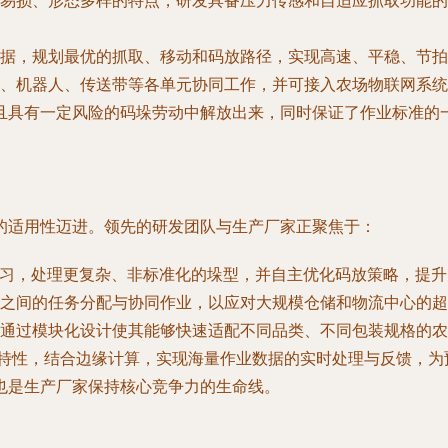
易损、形态多样的特点，研发具备压力传感和自适应抓取功能的
据，规划最优的抓取、移动和码放路径，实现高速、平稳、节拍
、机器人、传送带等各单元协同工作，并可接入农场物联网系统
且具有一定风险的码垛劳动中解放出来，同时保证了作业标准的
的适用性迈进。领先的研发团队与生产厂家正聚焦于：
习，处理更复杂、非标准化的垛型，并自主优化码放策略，提升
之间的任务分配与协同作业，以应对大规模仓储和物流中心的超
通过模块化设计使其能够快速适配不同品类、不同包装规格的农
的特性，结合边缘计算，实现海量作业数据的实时处理与反馈，为
也是生产厂家保持核心竞争力的生命线。