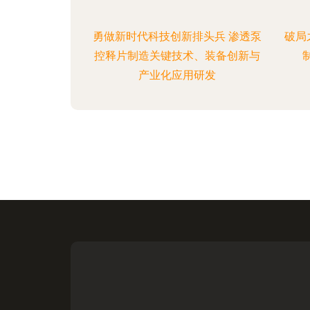
勇做新时代科技创新排头兵 渗透泵
破局
控释片制造关键技术、装备创新与
产业化应用研发