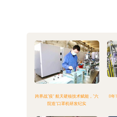
跨界战“疫” 航天硬核技术赋能，“六
8年
院造”口罩机研发纪实