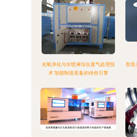
光氧净化与水喷淋综合废气处理技
智造
术 智能制造装备的绿色引擎