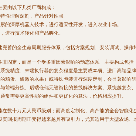
主要由以下几类厂商构成：
品特性理解深刻，产品针对性强。
积累的深厚机器人技术，进行适应性开发，进入农业市场。
力，进行技术转化和产品孵化。
建完善的全生命周期服务体系，包括方案规划、安装调试、操作
并非固定，而是一个受多重因素影响的动态体系，主要构成包括
觉系统精度、末端执行器的复杂程度是主要成本项。进口高端品
碎的鸡蛋、娇嫩的水果）或特殊包装进行深度定制，会显著影响
要与前端分拣、后端仓储无缝衔接的整线解决方案。系统越复杂
，通常需要更高性能的组件和更优化的算法，价格相应提升。
能在数十万元人民币级别；而高度定制化、高产能的全套智能化
投资回报周期正变得越来越具有吸引力，尤其适用于大型农场、