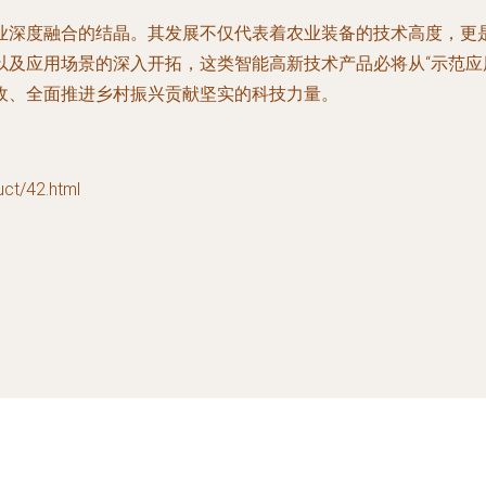
业深度融合的结晶。其发展不仅代表着农业装备的技术高度，更
及应用场景的深入开拓，这类智能高新技术产品必将从“示范应用
收、全面推进乡村振兴贡献坚实的科技力量。
t/42.html