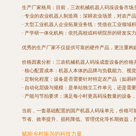
生产厂家格局
：目前，三农机械机器人码垛设备市场
-
专业的农业机器人制造商
：深耕农业场景，对农产
-
大型工业机器人企业拓展业务线
：凭借在工业领域
-
产学研一体化机构
：依托高校或科研院所的研发实
优秀的生产厂家不仅提供可靠的硬件产品，更注重构
价格因素分析
：三农机械机器人码垛成套设备的价格
-
核心配置成本
：机器人本体的品牌与负载能力、视
-
定制化程度
：设备是否需要针对特定农产品（如易
-
自动化层级与规模
：是单站独立工作单元，还是需
-
产能与节拍要求
：满足每小时更高码垛数量的设备
当前，一套基础配置的国产机器人码垛单元，价格可
节省、效率提升、损耗降低、管理优化等长期效益，
赋能乡村振兴的科技力量