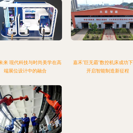
未来 现代科技与时尚美学在高
嘉禾“巨无霸”数控机床成功
端展位设计中的融合
开启智能制造新征程