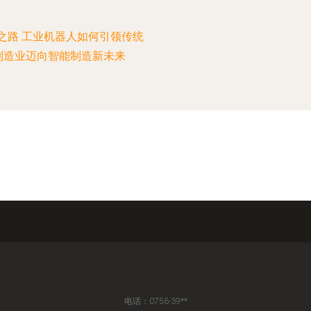
之路 工业机器人如何引领传统
制造业迈向智能制造新未来
电话：0756-39**