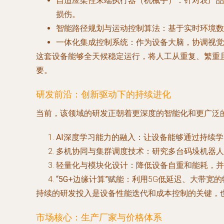
自适应柔性末端执行器（机械手）
：针对农产品
损伤。
智能路径规划与运动控制算法
：基于实时环境数
一体化集成控制系统
：作为设备大脑，协调视觉
这套设备能够全天候稳定运行，将人工从重复、繁重
要。
研发前沿：创新驱动下的持续进化
当前，该领域的研发正朝着更深度的智能化和更广泛
AI深度学习能力的融入
：让设备能够通过持续学
多机协同与集群调度技术
：研究多台码垛机器人
轻量化与模块化设计
：降低设备自重和能耗，并
“5G+边缘计算”赋能
：利用5G低延迟、大带宽
持续的研发投入是设备性能迭代和成本控制的关键，
市场核心：生产厂家与价格体系