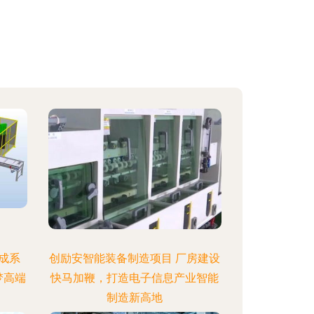
成系
创励安智能装备制造项目 厂房建设
梦高端
快马加鞭，打造电子信息产业智能
制造新高地