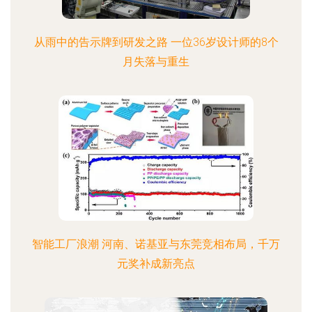
从雨中的告示牌到研发之路 一位36岁设计师的8个
月失落与重生
智能工厂浪潮 河南、诺基亚与东莞竞相布局，千万
元奖补成新亮点