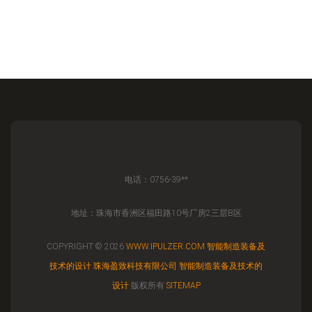
电话：0756-39**
地址：珠海市香洲区福田路10号厂房2三层B区
COPYRIGHT © 2026
WWW.IPULZER.COM
智能制造装备及
技术的设计
珠海盈致科技有限公司
智能制造装备及技术的
设计
版权所有
SITEMAP