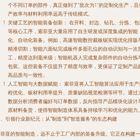
个不同订单的部件，真正做到了“批次为1”的定制化生产，且
产效率与材料利用率远高于传统模式。
关键工艺的智能装备创新：
在开料、封边、钻孔、分拣、包
等核心工序，索菲亚大量应用了自主研发或深度集成的智能
化、自动化装备。例如，高速智能数控裁板锯实现优化排版
精准切割；智能六面钻完成板件多面孔位的自动识别与一次
工，精度达到毫米级；智能机器人完成复杂部件的自动分拣
包装。这些装备不仅提升了精度与效率，更保证了定制产品
高品质与一致性。
人工智能与大数据赋能：
索菲亚将人工智能算法应用于生产
程优化、板材利用率提升、质量缺陷视觉检测等环节。通过
数据分析消费者偏好与订单数据，反向指导产品模块化设计
原材料备货，使得智能制造体系具备持续学习和优化的能力
、引领行业新纪元：从“制造”到“智造服务”的生态构建
索菲亚的智能制造，远不止于工厂内部的装备升级。它正在构建