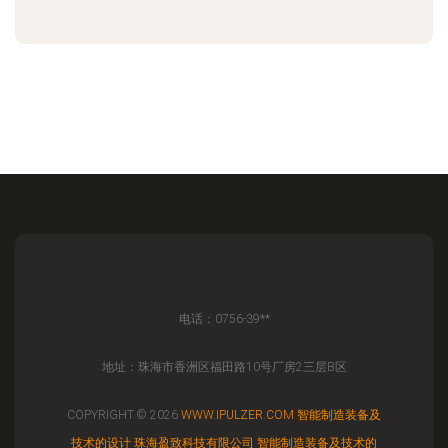
电话：0756-39**
地址：珠海市香洲区福田路10号厂房2三层B区
COPYRIGHT © 2026
WWW.IPULZER.COM
智能制造装备及
技术的设计
珠海盈致科技有限公司
智能制造装备及技术的