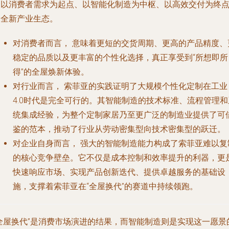
个以消费者需求为起点、以智能化制造为中枢、以高效交付为终
的全新产业生态。
对消费者而言，
意味着更短的交货周期、更高的产品精度、
稳定的品质以及更丰富的个性化选择，真正享受到“所想即所
得”的全屋焕新体验。
对行业而言，
索菲亚的实践证明了大规模个性化定制在工业
4.0时代是完全可行的。其智能制造的技术标准、流程管理和
统集成经验，为整个定制家居乃至更广泛的制造业提供了可
鉴的范本，推动了行业从劳动密集型向技术密集型的跃迁。
对企业自身而言，
强大的智能制造能力构成了索菲亚难以复
的核心竞争壁垒。它不仅是成本控制和效率提升的利器，更
快速响应市场、实现产品创新迭代、提供卓越服务的基础设
施，支撑着索菲亚在“全屋换代”的赛道中持续领跑。
“全屋换代”是消费市场演进的结果，而智能制造则是实现这一愿景