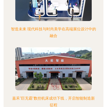
智造未来 现代科技与时尚美学在高端展位设计中的
融合
嘉禾“巨无霸”数控机床成功下线，开启智能制造新
征程